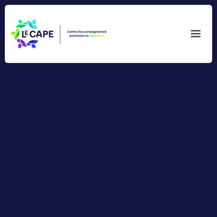
Connexion
Veuillez entrer votre courriel et mot de passe.
Adresse de courriel